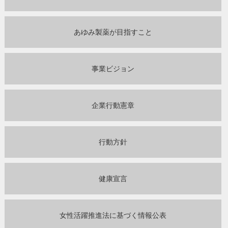
あゆみ製薬が目指すこと
事業ビジョン
企業行動憲章
行動方針
健康宣言
女性活躍推進法に基づく
情報公表