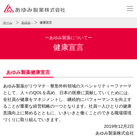
ホーム
あゆみ製薬について
健康宣言
ーあゆみ製薬についてー
健康宣言
あゆみ製薬健康宣言
あゆみ製薬がリウマチ・整形外科領域のスペシャリティーファーマ
として、人々のQOLを高め、日本の医療に貢献していくためには、
全社員が健康をマネジメントし、継続的にパフォーマンスを向上す
ることが重要な経営戦略の一つとなります。社員一人ひとりの健康
意識向上に努めるとともに、いきいきと働くことのできる職場環境
づくりに取り組んでいきます。
2019年12月2日
あゆみ製薬株式会社