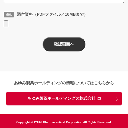
添付資料（PDFファイル／10MBまで）
あゆみ製薬ホールディングの情報についてはこちらから
あゆみ製薬ホールディングス株式会社
Copyright © AYUMI Pharmaceutical Corporation All Rights Reserved.