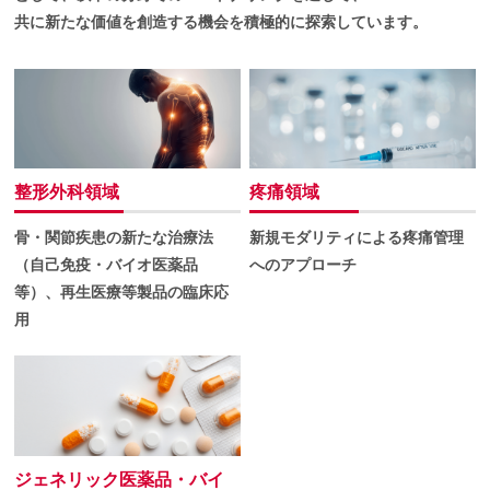
共に新たな価値を創造する機会を積極的に探索しています。
整形外科領域
疼痛領域
骨・関節疾患の新たな治療法
新規モダリティによる疼痛管理
（自己免疫・バイオ医薬品
へのアプローチ
等）、再生医療等製品の臨床応
用
ジェネリック医薬品・バイ