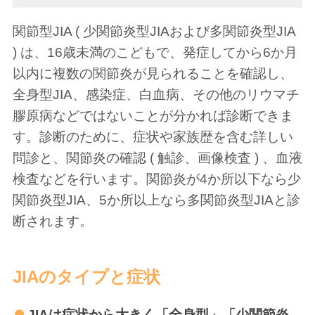
関節型JIA ( 少関節炎型JIAおよび多関節炎型JIA
) は、16歳未満のこどもで、発症してから6か月
以内に複数の関節炎が見られることを確認し、
全身型JIA、感染症、白血病、その他のリウマチ
膠原病などではないことが分かれば診断できま
す。診断のために、症状や家族歴を含む詳しい
問診と、関節炎の確認 ( 触診、画像検査 ) 、血液
検査などを行います。関節炎が4か所以下なら少
関節炎型JIA、5か所以上なら多関節炎型JIAと診
断されます。
JIAのタイプと症状
JIAは症状から大きく「全身型」「少関節炎