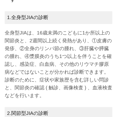
1.全身型JIAの診断
全身型JIAは、16歳未満のこどもに1か所以上の
関節炎と、2週間以上続く発熱があり、①皮膚の
発疹、②全身のリンパ節の腫れ、③肝臓や膵臓
の腫れ、④漿膜炎のうち1つ以上を伴うことを確
認し、感染症、白血病、その他のリウマチ膠原
病などではないことが分かれば診断できます。
診断のために、症状や家族歴を含む詳しい問診
と、関節炎の確認 ( 触診、画像検査 ) 、血液検査
などを行います。
2.関節型JIAの診断