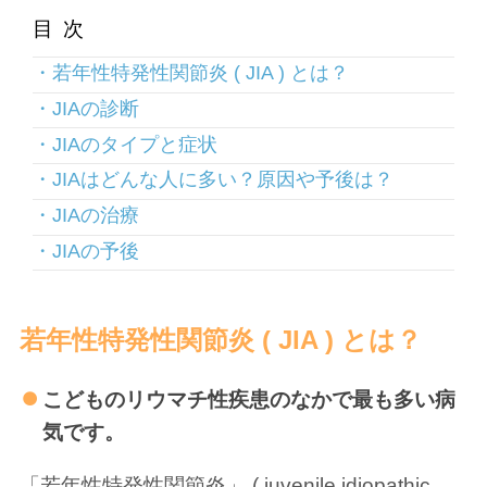
目次
若年性特発性関節炎 ( JIA ) とは？
JIAの診断
JIAのタイプと症状
JIAはどんな人に多い？原因や予後は？
JIAの治療
JIAの予後
若年性特発性関節炎 ( JIA ) とは？
こどものリウマチ性疾患のなかで最も多い病
気です。
「若年性特発性関節炎」 ( juvenile idiopathic