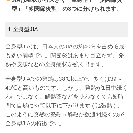
型」「多関節炎型」の3つに分けられます。
1.全身型JIA
全身型JIAは、日本人のJIAの約40％を占める最
も多い病型です。関節炎はあまり目立たず、発
熱や皮疹などの全身症状が強く出ます。
全身型JIAでの発熱は38℃以上で、多くは39～
40℃と高いものです。しかし、発熱が1日中続く
わけではなく、解熱薬などを使わなくても短時
間で自然に37℃以下に下がります ( 弛張熱 ) 。
このように突然の発熱⇔解熱が数週間続くのが
全身型JIAの特徴です。