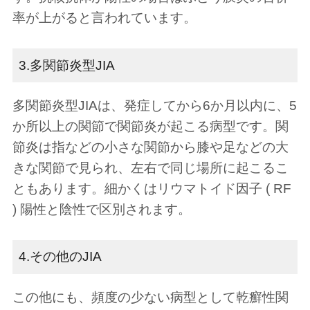
率が上がると言われています。
3.多関節炎型JIA
多関節炎型JIAは、発症してから6か月以内に、5
か所以上の関節で関節炎が起こる病型です。関
節炎は指などの小さな関節から膝や足などの大
きな関節で見られ、左右で同じ場所に起こるこ
ともあります。細かくはリウマトイド因子 ( RF
) 陽性と陰性で区別されます。
4.その他のJIA
この他にも、頻度の少ない病型として乾癬性関