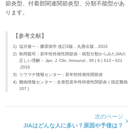
節炎型、付着部関連関節炎型、分類不能型があ
ります。
【参考文献】
塩沢俊一：膠原病学 改訂6版，丸善出版，2015
秋岡親司：若年性特発性関節炎－病型分類からみたJIAの
正しい理解－.Jpn. J. Clin. Immunol., 39 ( 6 ) 513～521
,2016
リウマチ情報センター：若年性特発性関節炎
難病情報センター：全身型若年性特発性関節炎 ( 指定難病
107 )
次のページ
JIAはどんな人に多い？原因や予後は？