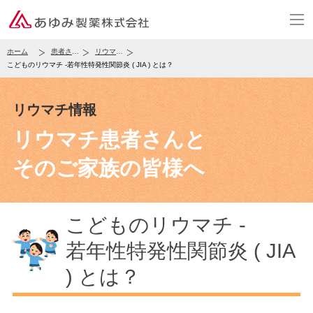
ホーム
患者さん・一般の皆様
リウマチ情報
こどものリウマチ -若年性特発性関節炎 ( JIA ) とは？
リウマチ情報
リウマチ患者さんと
そのご家族の皆様へ
こどものリウマチ -
若年性特発性
関節炎 ( JIA
) とは？