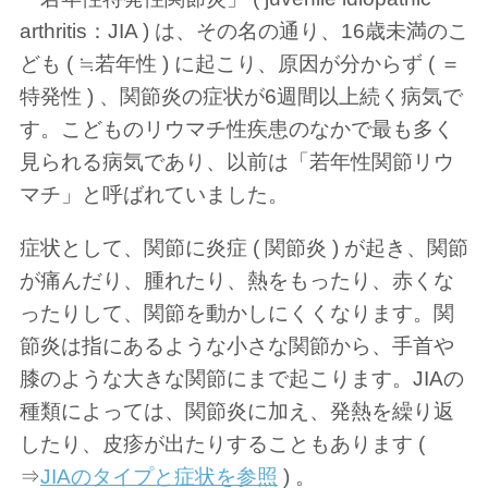
arthritis：JIA ) は、その名の通り、16歳未満のこ
ども ( ≒若年性 ) に起こり、原因が分からず ( ＝
特発性 ) 、関節炎の症状が6週間以上続く病気で
す。こどものリウマチ性疾患のなかで最も多く
見られる病気であり、以前は「若年性関節リウ
マチ」と呼ばれていました。
症状として、関節に炎症 ( 関節炎 ) が起き、関節
が痛んだり、腫れたり、熱をもったり、赤くな
ったりして、関節を動かしにくくなります。関
節炎は指にあるような小さな関節から、手首や
膝のような大きな関節にまで起こります。JIAの
種類によっては、関節炎に加え、発熱を繰り返
したり、皮疹が出たりすることもあります (
⇒
JIAのタイプと症状を参照
) 。