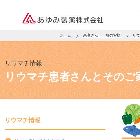
ホーム
患者さん・一般の皆様
リウ
リウマチ情報
リウマチ患者さんと
そのご
リウマチ情報