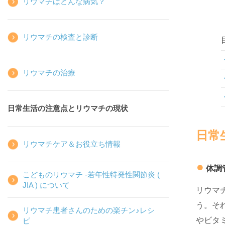
リウマチはどんな病気？
リウマチの検査と診断
リウマチの治療
日常生活の注意点とリウマチの現状
日常
リウマチケア＆お役立ち情報
体調
こどものリウマチ -若年性特発性関節炎
(
JIA ) について
リウマ
う。そ
リウマチ患者さんのための楽チン♪レシ
やビタ
ピ