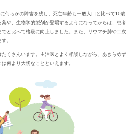
だに何らかの障害を残し、死亡年齢も一般人口と比べて10歳
る薬や、生物学的製剤が登場するようになってからは、患者
までと比べて格段に向上しました。また、リウマチ肺や二次
ます。
はたくさんいます。主治医とよく相談しながら、あきらめず
には何より大切なことといえます。