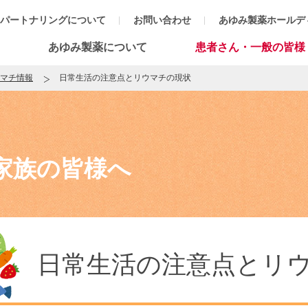
パートナリングについて
お問い合わせ
あゆみ製薬ホールデ
あゆみ製薬について
患者さん・一般の皆様
マチ情報
日常生活の注意点とリウマチの現状
家族の皆様へ
日常生活の注意点とリ