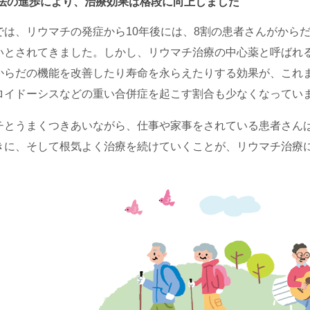
法の進歩により、治療効果は格段に向上しました
では、リウマチの発症から10年後には、8割の患者さんがから
いとされてきました。しかし、リウマチ治療の中心薬と呼ばれ
からだの機能を改善したり寿命を永らえたりする効果が、これ
ロイドーシスなどの重い合併症を起こす割合も少なくなってい
チとうまくつきあいながら、仕事や家事をされている患者さん
きに、そして根気よく治療を続けていくことが、リウマチ治療