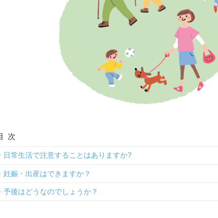
目次
日常生活で注意することはありますか?
妊娠・出産はできますか？
予後はどうなのでしょうか？