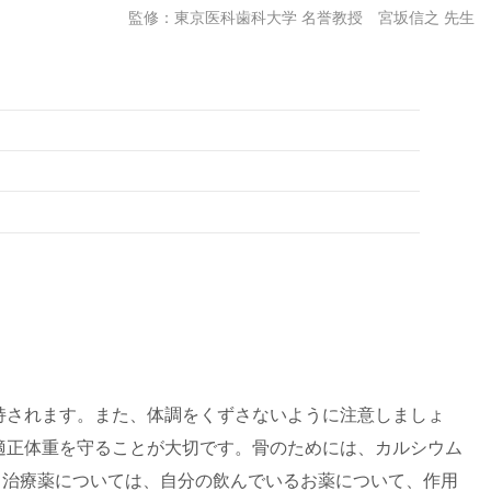
監修：東京医科歯科大学 名誉教授 宮坂信之 先生
持されます。また、体調をくずさないように注意しましょ
適正体重を守ることが大切です。骨のためには、カルシウム
。治療薬については、自分の飲んでいるお薬について、作用