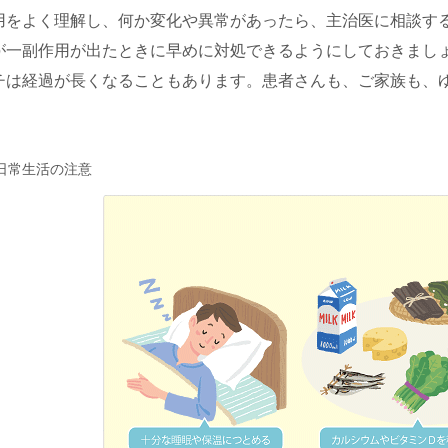
用をよく理解し、何か変化や異常があったら、主治医に相談す
が一副作用が出たときに早めに対処できるようにしておきまし
チは経過が長くなることもあります。患者さんも、ご家族も、
。
 ) 日常生活の注意