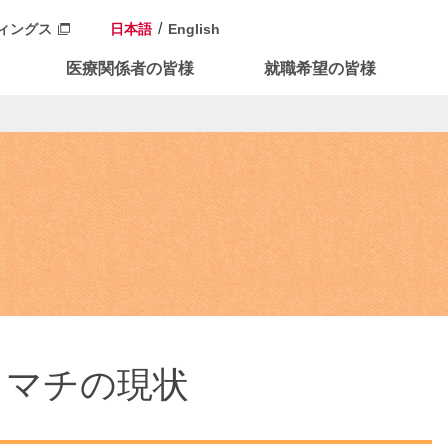
ィングス
日本語
English
医療関係者の皆様
就職希望の皆様
ウマチの現状